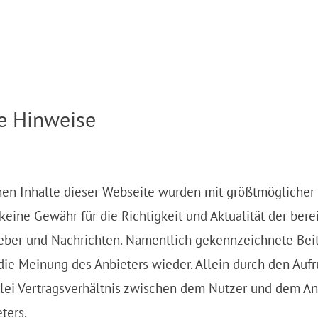
he Hinweise
en Inhalte dieser Webseite wurden mit größtmöglicher So
ine Gewähr für die Richtigkeit und Aktualität der berei
geber und Nachrichten. Namentlich gekennzeichnete Bei
die Meinung des Anbieters wieder. Allein durch den Aufr
ei Vertragsverhältnis zwischen dem Nutzer und dem Anbi
ters.