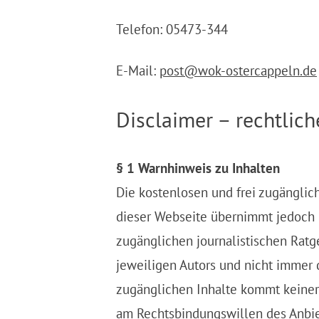
Telefon: 05473-344
E-Mail:
post@wok-ostercappeln.de
Disclaimer – rechtlic
§ 1 Warnhinweis zu Inhalten
Die kostenlosen und frei zugänglich
dieser Webseite übernimmt jedoch ke
zugänglichen journalistischen Rat
jeweiligen Autors und nicht immer 
zugänglichen Inhalte kommt keinerl
am Rechtsbindungswillen des Anbie