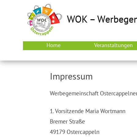
WOK – Werbegeme
Home
Veranstaltungen
Impressum
Werbegemeinschaft Ostercappelner 
1. Vorsitzende Maria Wortmann
Bremer Straße
49179 Ostercappeln