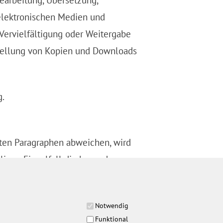
Bearbeitung, Übersetzung,
elektronischen Medien und
 Vervielfältigung oder Weitergabe
erstellung von Kopien und Downloads
g.
ten Paragraphen abweichen, wird
ligen Einzelfall die besonderen
Notwendig
Funktional