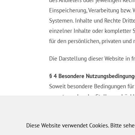
des Anbieters oder jeweiligen Recht
Einspeicherung, Verarbeitung bzw.
Systemen. Inhalte und Rechte Dritt
einzelner Inhalte oder kompletter S
für den persönlichen, privaten und 
Die Darstellung dieser Website in fr
§ 4 Besondere Nutzungsbedingung
Soweit besondere Bedingungen für
an entsprechender Stelle ausdrückl
Nutzungsbedingungen.
Quelle:
Impressum Muster von Jur
Diese Website verwendet Cookies. Bitte seh