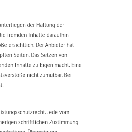
unterliegen der Haftung der
die fremden Inhalte daraufhin
e ersichtlich. Der Anbieter hat
üpften Seiten. Das Setzen von
genden Inhalte zu Eigen macht. Eine
tsverstöße nicht zumutbar. Bei
t.
eistungsschutzrecht. Jede vom
herigen schriftlichen Zustimmung