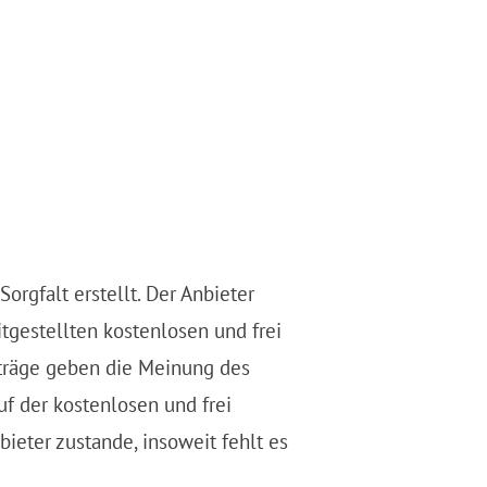
rgfalt erstellt. Der Anbieter
tgestellten kostenlosen und frei
träge geben die Meinung des
uf der kostenlosen und frei
eter zustande, insoweit fehlt es