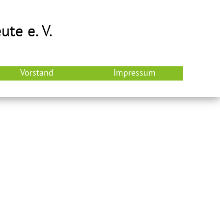
te e. V.
Vorstand
Impressum