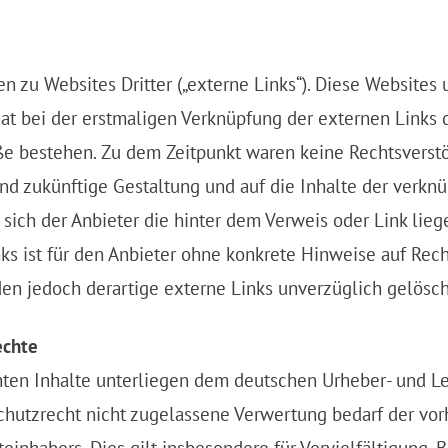
 zu Websites Dritter („externe Links“). Diese Websites 
hat bei der erstmaligen Verknüpfung der externen Links 
ße bestehen. Zu dem Zeitpunkt waren keine Rechtsverstöß
 und zukünftige Gestaltung und auf die Inhalte der verkn
 sich der Anbieter die hinter dem Verweis oder Link lie
ks ist für den Anbieter ohne konkrete Hinweise auf Rech
n jedoch derartige externe Links unverzüglich gelösch
echte
chten Inhalte unterliegen dem deutschen Urheber- und L
chutzrecht nicht zugelassene Verwertung bedarf der vor